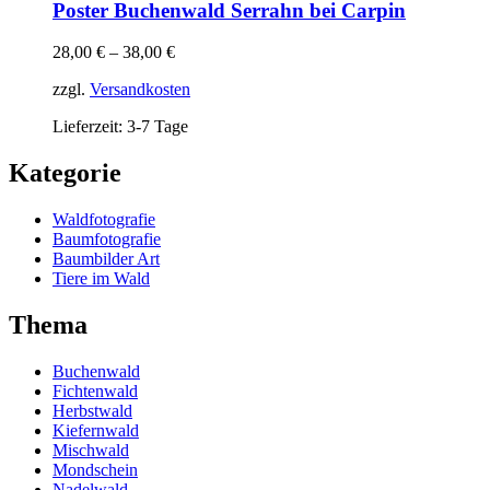
Poster Buchenwald Serrahn bei Carpin
28,00
€
–
38,00
€
zzgl.
Versandkosten
Lieferzeit: 3-7 Tage
Kategorie
Waldfotografie
Baumfotografie
Baumbilder Art
Tiere im Wald
Thema
Buchenwald
Fichtenwald
Herbstwald
Kiefernwald
Mischwald
Mondschein
Nadelwald