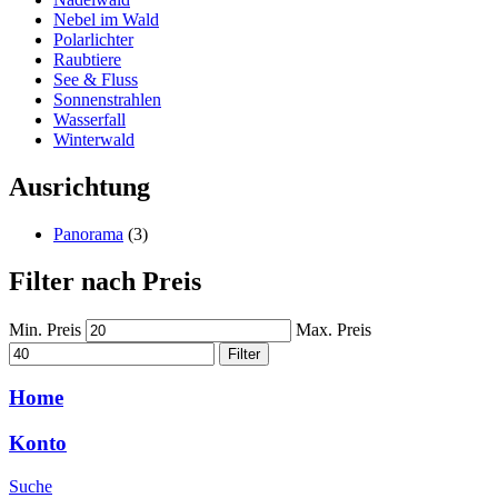
Nebel im Wald
Polarlichter
Raubtiere
See & Fluss
Sonnenstrahlen
Wasserfall
Winterwald
Ausrichtung
Panorama
(3)
Filter nach Preis
Min. Preis
Max. Preis
Filter
Home
Konto
Suche