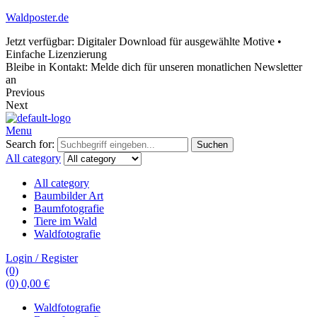
Waldposter.de
Jetzt verfügbar: Digitaler Download für ausgewählte Motive •
Einfache Lizenzierung
Bleibe in Kontakt: Melde dich für unseren monatlichen Newsletter
an
Previous
Next
Menu
Search for:
Suchen
All category
All category
Baumbilder Art
Baumfotografie
Tiere im Wald
Waldfotografie
Login / Register
(0)
(0)
0,00
€
Waldfotografie