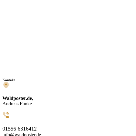
Kontakt
Waldposter.de,
Andreas Funke
01556 6316412
info@waldposter.de