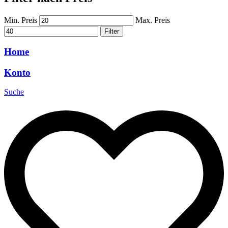
Min. Preis
Max. Preis
Filter
Home
Konto
Suche