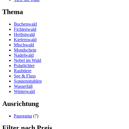
Thema
Buchenwald
Fichtenwald
Herbstwald
Kiefernwald
Mischwald
Mondschein
Nadelwald
Nebel im Wald
Polarlichter
Raubtiere
See & Fluss
Sonnenstrahlen
Wasserfall
Winterwald
Ausrichtung
Panorama
(7)
Filter nach Preis