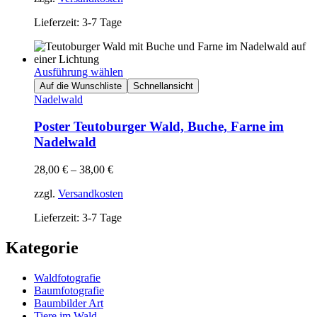
Lieferzeit: 3-7 Tage
Ausführung wählen
Auf die Wunschliste
Schnellansicht
Nadelwald
Poster Teutoburger Wald, Buche, Farne im
Nadelwald
28,00
€
–
38,00
€
zzgl.
Versandkosten
Lieferzeit: 3-7 Tage
Kategorie
Waldfotografie
Baumfotografie
Baumbilder Art
Tiere im Wald