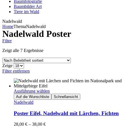
Baumfotografie
Baumbilder Art
Tiere im Wald
Nadelwald
Home
Thema
Nadelwald
Nadelwald Poster
Filter
Zeigt alle 7 Ergebnisse
Zeige
Filter entfernen
Ausführung wählen
Auf die Wunschliste
Schnellansicht
Nadelwald
Poster Eifel, Nadelwald mit Lärchen, Fichten
28,00
€
–
38,00
€