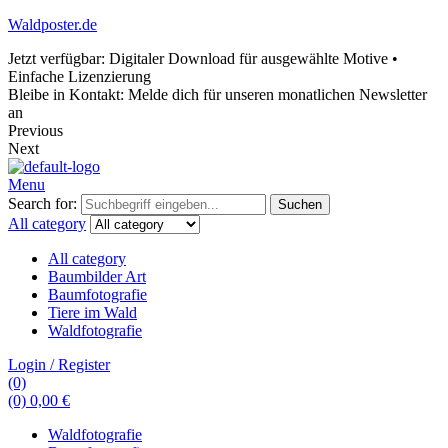
Waldposter.de
Jetzt verfügbar: Digitaler Download für ausgewählte Motive •
Einfache Lizenzierung
Bleibe in Kontakt: Melde dich für unseren monatlichen Newsletter
an
Previous
Next
Menu
Search for:
Suchen
All category
All category
Baumbilder Art
Baumfotografie
Tiere im Wald
Waldfotografie
Login / Register
(0)
(0)
0,00
€
Waldfotografie