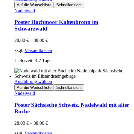
Auf die Wunschliste
Schnellansicht
Nadelwald
Poster Hochmoor Kaltenbronn im
Schwarzwald
28,00
€
–
38,00
€
zzgl.
Versandkosten
Lieferzeit: 3-7 Tage
Ausführung wählen
Auf die Wunschliste
Schnellansicht
Nadelwald
Poster Sächsische Schweiz, Nadelwald mit alter
Buche
28,00
€
–
38,00
€
zzgl.
Versandkosten