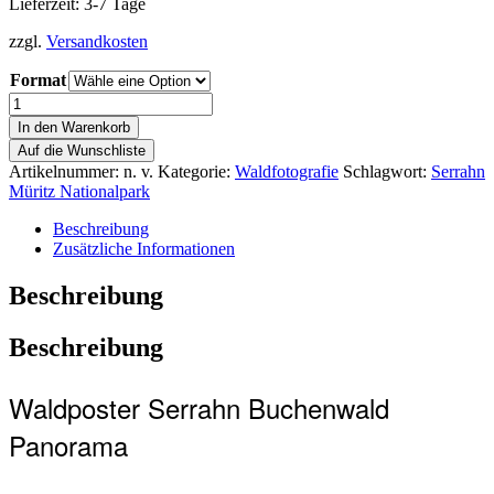
Lieferzeit: 3-7 Tage
zzgl.
Versandkosten
Format
In den Warenkorb
Auf die Wunschliste
Artikelnummer:
n. v.
Kategorie:
Waldfotografie
Schlagwort:
Serrahn
Müritz Nationalpark
Beschreibung
Zusätzliche Informationen
Beschreibung
Beschreibung
Waldposter Serrahn Buchenwald
Panorama