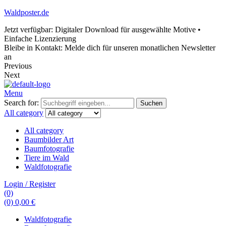
Waldposter.de
Jetzt verfügbar: Digitaler Download für ausgewählte Motive •
Einfache Lizenzierung
Bleibe in Kontakt: Melde dich für unseren monatlichen Newsletter
an
Previous
Next
Menu
Search for:
Suchen
All category
All category
Baumbilder Art
Baumfotografie
Tiere im Wald
Waldfotografie
Login / Register
(0)
(0)
0,00
€
Waldfotografie