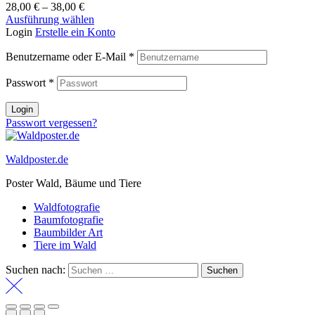
28,00
€
–
38,00
€
Ausführung wählen
Login
Erstelle ein Konto
Benutzername oder E-Mail
*
Passwort
*
Login
Passwort vergessen?
Waldposter.de
Poster Wald, Bäume und Tiere
Waldfotografie
Baumfotografie
Baumbilder Art
Tiere im Wald
Suchen nach: