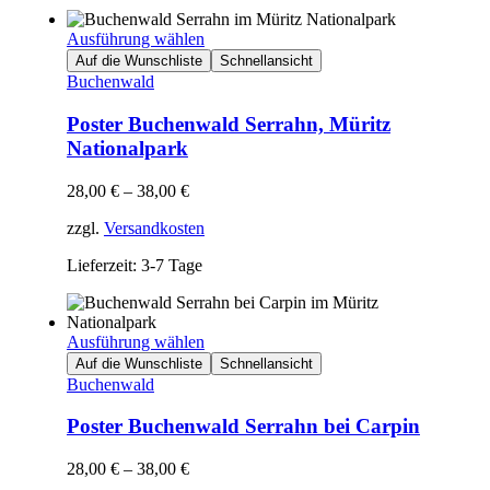
Ausführung wählen
Auf die Wunschliste
Schnellansicht
Buchenwald
Poster Buchenwald Serrahn, Müritz
Nationalpark
28,00
€
–
38,00
€
zzgl.
Versandkosten
Lieferzeit: 3-7 Tage
Ausführung wählen
Auf die Wunschliste
Schnellansicht
Buchenwald
Poster Buchenwald Serrahn bei Carpin
28,00
€
–
38,00
€