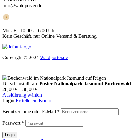
info@waldposter.de
Mo - Fr:
10:00 - 16:00 Uhr
Kein Geschäft, nur Online-Versand & Beratung
Copyright © 2024
Waldposter.de
Du schaust dir an:
Poster Nationalpark Jasmund Buchenwald
28,00
€
–
38,00
€
Ausführung wählen
Login
Erstelle ein Konto
Benutzername oder E-Mail
*
Passwort
*
Login