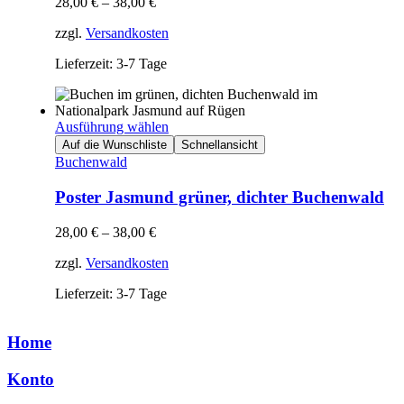
28,00
€
–
38,00
€
zzgl.
Versandkosten
Lieferzeit: 3-7 Tage
Ausführung wählen
Auf die Wunschliste
Schnellansicht
Buchenwald
Poster Jasmund grüner, dichter Buchenwald
28,00
€
–
38,00
€
zzgl.
Versandkosten
Lieferzeit: 3-7 Tage
Home
Konto