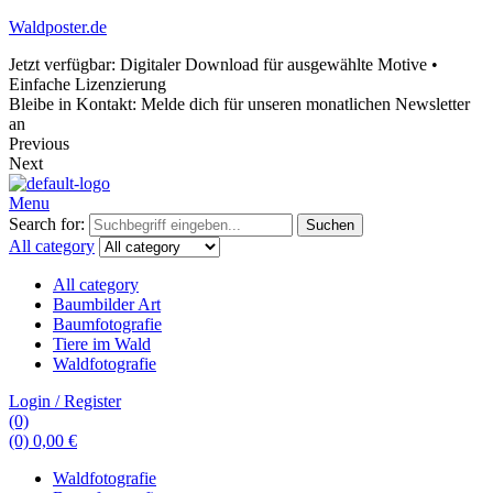
Waldposter.de
Jetzt verfügbar: Digitaler Download für ausgewählte Motive •
Einfache Lizenzierung
Bleibe in Kontakt: Melde dich für unseren monatlichen Newsletter
an
Previous
Next
Menu
Search for:
Suchen
All category
All category
Baumbilder Art
Baumfotografie
Tiere im Wald
Waldfotografie
Login / Register
(0)
(0)
0,00
€
Waldfotografie