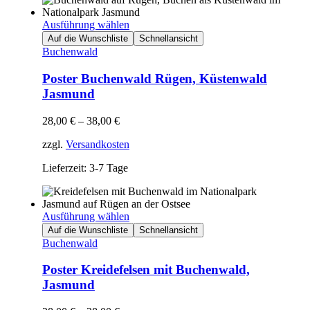
Ausführung wählen
Auf die Wunschliste
Schnellansicht
Buchenwald
Poster Buchenwald Rügen, Küstenwald
Jasmund
28,00
€
–
38,00
€
zzgl.
Versandkosten
Lieferzeit: 3-7 Tage
Ausführung wählen
Auf die Wunschliste
Schnellansicht
Buchenwald
Poster Kreidefelsen mit Buchenwald,
Jasmund