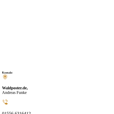
Kontakt
Waldposter.de,
Andreas Funke
01556 6316412