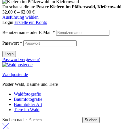
Du schaust dir an:
Poster Kiefern im Pfälzerwald, Kiefernwald
32,00
€
–
62,00
€
Ausführung wählen
Login
Erstelle ein Konto
Benutzername oder E-Mail
*
Passwort
*
Login
Passwort vergessen?
Waldposter.de
Poster Wald, Bäume und Tiere
Waldfotografie
Baumfotografie
Baumbilder Art
Tiere im Wald
Suchen nach: