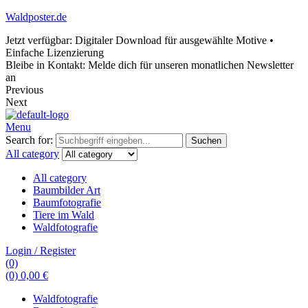
Waldposter.de
Jetzt verfügbar: Digitaler Download für ausgewählte Motive •
Einfache Lizenzierung
Bleibe in Kontakt: Melde dich für unseren monatlichen Newsletter
an
Previous
Next
Menu
Search for:
Suchen
All category
All category
Baumbilder Art
Baumfotografie
Tiere im Wald
Waldfotografie
Login / Register
(0)
(0)
0,00
€
Waldfotografie