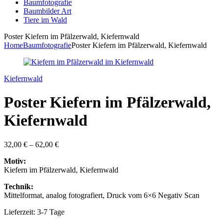
Baumfotografie
Baumbilder Art
Tiere im Wald
Poster Kiefern im Pfälzerwald, Kiefernwald
Home
Baumfotografie
Poster Kiefern im Pfälzerwald, Kiefernwald
Kiefernwald
Poster Kiefern im Pfälzerwald,
Kiefernwald
32,00
€
–
62,00
€
Motiv:
Kiefern im Pfälzerwald, Kiefernwald
Technik:
Mittelformat, analog fotografiert, Druck vom 6×6 Negativ Scan
Lieferzeit: 3-7 Tage