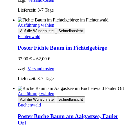
zzgl.
Versandkosten
Lieferzeit: 3-7 Tage
Ausführung wählen
Auf die Wunschliste
Schnellansicht
Fichtenwald
Poster Fichte Baum im Fichtelgebirge
32,00
€
–
62,00
€
zzgl.
Versandkosten
Lieferzeit: 3-7 Tage
Ausführung wählen
Auf die Wunschliste
Schnellansicht
Buchenwald
Poster Buche Baum am Aalgastsee, Fauler
Ort