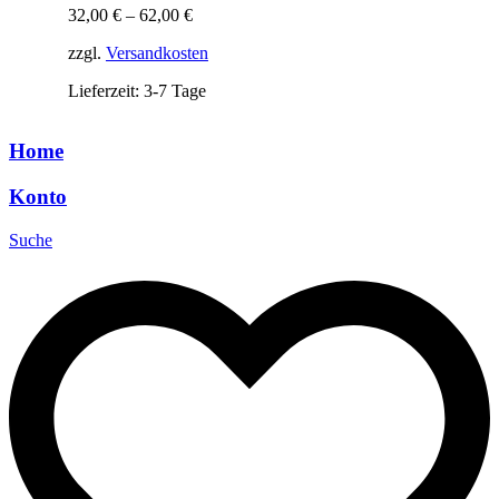
32,00
€
–
62,00
€
zzgl.
Versandkosten
Lieferzeit: 3-7 Tage
Home
Konto
Suche