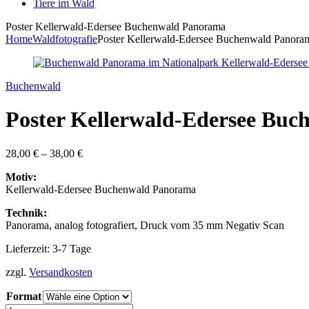
Tiere im Wald
Poster Kellerwald-Edersee Buchenwald Panorama
Home
Waldfotografie
Poster Kellerwald-Edersee Buchenwald Panora
Buchenwald
Poster Kellerwald-Edersee Bu
28,00
€
–
38,00
€
Motiv:
Kellerwald-Edersee Buchenwald Panorama
Technik:
Panorama, analog fotografiert, Druck vom 35 mm Negativ Scan
Lieferzeit: 3-7 Tage
zzgl.
Versandkosten
Format