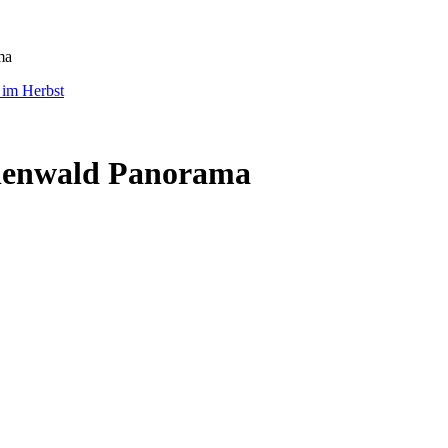
ma
chenwald Panorama