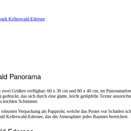
park Kellerwald-Edersee
ald Panorama
in zwei Größen verfügbar: 60 x 30 cm und 80 x 40 cm, im Panoramafor
 gedruckt, das sich durch eine glatte, leicht getüpfelte Textur auszeich
m leichten Schimmer.
r robusten Verpackung als Papprohr, welche das Poster vor Schäden schü
ld Kellerwald-Edersee, das die Atmosphäre jedes Raumes bereichert.