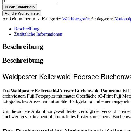
In den Warenkorb
Auf die Wunschliste
Artikelnummer:
n. v.
Kategorie:
Waldfotografie
Schlagwort:
National
Beschreibung
Zusätzliche Informationen
Beschreibung
Beschreibung
Waldposter Kellerwald-Edersee Buchenw
Das
Waldposter Kellerwald-Edersee Buchenwald Panorama
ist 
archivfestem Fuji Fotopapier mit matter Oberfläche (C-Print Fuji Matt)
fotografisches Aussehen mit subtiler Farbgebung und einem angeneh
Um die sichere Ankunft zu gewährleisten, erfolgt der Versand in eine
hochwertiges, klimaneutral produziertes Poster zum Thema Buchenwa