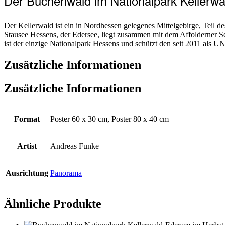
Der Buchenwald im Nationalpark Kellerw
Der Kellerwald ist ein in Nordhessen gelegenes Mittelgebirge, Teil 
Stausee Hessens, der Edersee, liegt zusammen mit dem Affolderner S
ist der einzige Nationalpark Hessens und schützt den seit 2011 al
Zusätzliche Informationen
Zusätzliche Informationen
Format
Poster 60 x 30 cm, Poster 80 x 40 cm
Artist
Andreas Funke
Ausrichtung
Panorama
Ähnliche Produkte