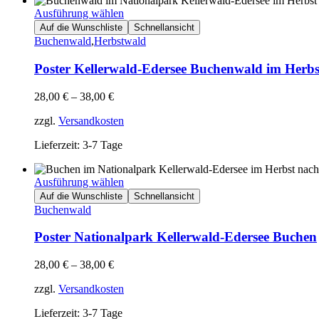
Ausführung wählen
Auf die Wunschliste
Schnellansicht
Buchenwald
,
Herbstwald
Poster Kellerwald-Edersee Buchenwald im Herbs
28,00
€
–
38,00
€
zzgl.
Versandkosten
Lieferzeit: 3-7 Tage
Ausführung wählen
Auf die Wunschliste
Schnellansicht
Buchenwald
Poster Nationalpark Kellerwald-Edersee Buchen
28,00
€
–
38,00
€
zzgl.
Versandkosten
Lieferzeit: 3-7 Tage