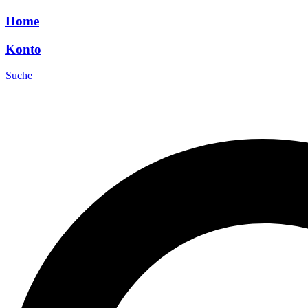
Home
Konto
Suche