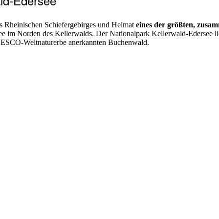
ald-Edersee
des Rheinischen Schiefergebirges und Heimat
eines der größten, zus
ee im Norden des Kellerwalds. Der Nationalpark Kellerwald-Edersee li
s UNESCO-Weltnaturerbe anerkannten Buchenwald.