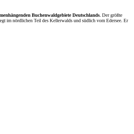
ammenhängenden Buchenwaldgebiete Deutschlands
. Der größte
egt im nördlichen Teil des Kellerwalds und südlich vom Edersee. Er