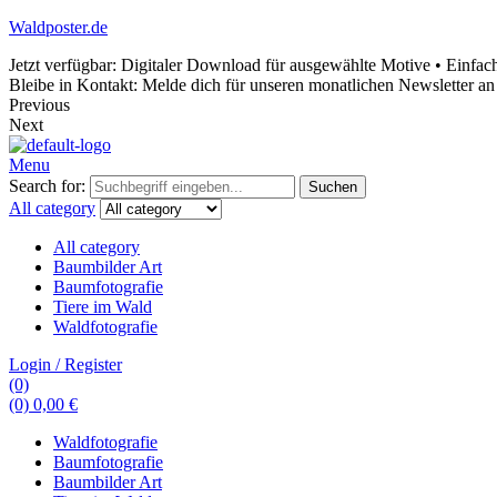
Waldposter.de
Jetzt verfügbar: Digitaler Download für ausgewählte Motive • Einfac
Bleibe in Kontakt: Melde dich für unseren monatlichen Newsletter an
Previous
Next
Menu
Search for:
Suchen
All category
All category
Baumbilder Art
Baumfotografie
Tiere im Wald
Waldfotografie
Login / Register
(0)
(0)
0,00
€
Waldfotografie
Baumfotografie
Baumbilder Art