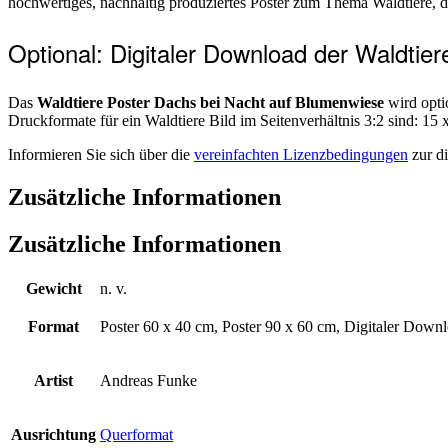
hochwertiges, nachhaltig produziertes Poster zum Thema Waldtiere, 
Optional: Digitaler Download der Waldtier
Das
Waldtiere Poster Dachs bei Nacht auf Blumenwiese
wird opti
Druckformate für ein Waldtiere Bild im Seitenverhältnis 3:2 sind: 1
Informieren Sie sich über die
vereinfachten Lizenzbedingungen
zur di
Zusätzliche Informationen
Zusätzliche Informationen
Gewicht
n. v.
Format
Poster 60 x 40 cm, Poster 90 x 60 cm, Digitaler Down
Artist
Andreas Funke
Ausrichtung
Querformat