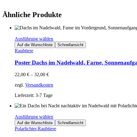
Ähnliche Produkte
Ausführung wählen
Auf die Wunschliste
Schnellansicht
Raubtiere
Poster Dachs im Nadelwald, Farne, Sonnenaufg
22,00
€
–
32,00
€
zzgl.
Versandkosten
Lieferzeit: 3-7 Tage
Ausführung wählen
Auf die Wunschliste
Schnellansicht
Polarlichter
,
Raubtiere