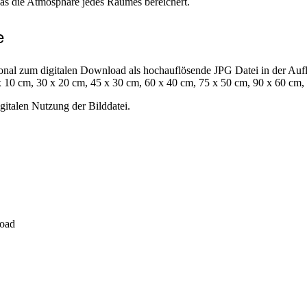
das die Atmosphäre jedes Raumes bereichert.
e
onal zum digitalen Download als hochauflösende JPG Datei in der Aufl
5 x 10 cm, 30 x 20 cm, 45 x 30 cm, 60 x 40 cm, 75 x 50 cm, 90 x 60 cm
gitalen Nutzung der Bilddatei.
load