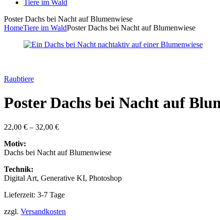
Tiere im Wald
Poster Dachs bei Nacht auf Blumenwiese
Home
Tiere im Wald
Poster Dachs bei Nacht auf Blumenwiese
Raubtiere
Poster Dachs bei Nacht auf Blu
22,00
€
–
32,00
€
Motiv:
Dachs bei Nacht auf Blumenwiese
Technik:
Digital Art, Generative KI, Photoshop
Lieferzeit: 3-7 Tage
zzgl.
Versandkosten