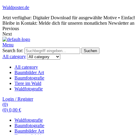
Waldposter.de
Jetzt verfügbar: Digitaler Download für ausgewählte Motive • Einfac
Bleibe in Kontakt: Melde dich für unseren monatlichen Newsletter an
Previous
Next
Menu
Search for:
Suchen
All category
All category
Baumbilder Art
Baumfotografie
Tiere im Wald
Waldfotografie
Login / Register
(0)
(0)
0,00
€
Waldfotografie
Baumfotografie
Baumbilder Art