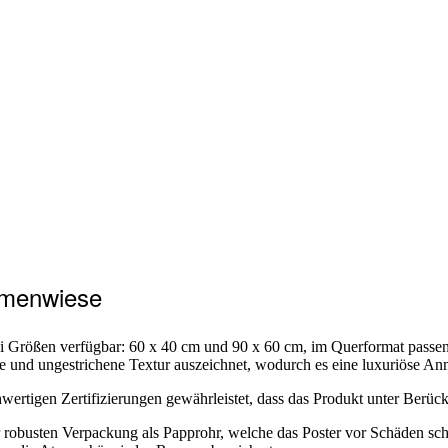
lumenwiese
ei Größen verfügbar: 60 x 40 cm und 90 x 60 cm, im Querformat passe
tte und ungestrichene Textur auszeichnet, wodurch es eine luxuriöse An
ertigen Zertifizierungen gewährleistet, dass das Produkt unter Berück
r robusten Verpackung als Papprohr, welche das Poster vor Schäden schü