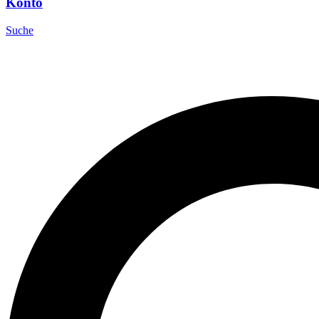
Konto
Suche