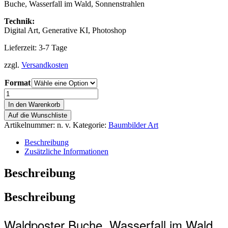
Buche, Wasserfall im Wald, Sonnenstrahlen
Technik:
Digital Art, Generative KI, Photoshop
Lieferzeit: 3-7 Tage
zzgl.
Versandkosten
Format
In den Warenkorb
Auf die Wunschliste
Artikelnummer:
n. v.
Kategorie:
Baumbilder Art
Beschreibung
Zusätzliche Informationen
Beschreibung
Beschreibung
Waldposter Buche, Wasserfall im Wald,