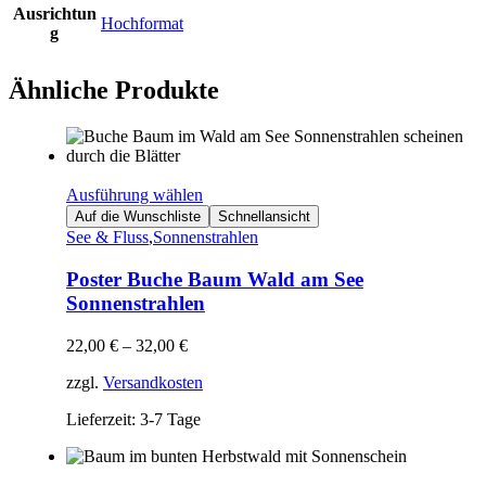
Ausrichtun
Hochformat
g
Ähnliche Produkte
Ausführung wählen
Auf die Wunschliste
Schnellansicht
See & Fluss
,
Sonnenstrahlen
Poster Buche Baum Wald am See
Sonnenstrahlen
22,00
€
–
32,00
€
zzgl.
Versandkosten
Lieferzeit: 3-7 Tage