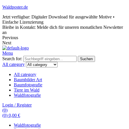
Waldposter.de
Jetzt verfügbar: Digitaler Download für ausgewählte Motive •
Einfache Lizenzierung
Bleibe in Kontakt: Melde dich für unseren monatlichen Newsletter
an
Previous
Next
Menu
Search for:
Suchen
All category
All category
Baumbilder Art
Baumfotografie
Tiere im Wald
Waldfotografie
Login / Register
(0)
(0)
0,00
€
Waldfotografie