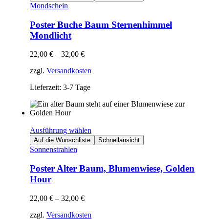
Mondschein
Poster Buche Baum Sternenhimmel
Mondlicht
22,00
€
–
32,00
€
zzgl.
Versandkosten
Lieferzeit: 3-7 Tage
Ausführung wählen
Auf die Wunschliste
Schnellansicht
Sonnenstrahlen
Poster Alter Baum, Blumenwiese, Golden
Hour
22,00
€
–
32,00
€
zzgl.
Versandkosten