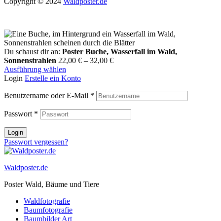
Copyright © 2024
Waldposter.de
Du schaust dir an:
Poster Buche, Wasserfall im Wald,
Sonnenstrahlen
22,00
€
–
32,00
€
Ausführung wählen
Login
Erstelle ein Konto
Benutzername oder E-Mail
*
Passwort
*
Login
Passwort vergessen?
Waldposter.de
Poster Wald, Bäume und Tiere
Waldfotografie
Baumfotografie
Baumbilder Art