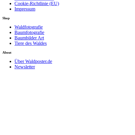
Cookie-Richtlinie (EU)
Impressum
Shop
Waldfotografie
Baumfotografie
Baumbilder Art
Tiere des Waldes
About
Über Waldposter.de
Newsletter