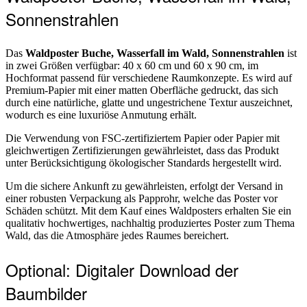
Sonnenstrahlen
Das
Waldposter Buche, Wasserfall im Wald, Sonnenstrahlen
ist
in zwei Größen verfügbar: 40 x 60 cm und 60 x 90 cm, im
Hochformat passend für verschiedene Raumkonzepte. Es wird auf
Premium-Papier mit einer matten Oberfläche gedruckt, das sich
durch eine natürliche, glatte und ungestrichene Textur auszeichnet,
wodurch es eine luxuriöse Anmutung erhält.
Die Verwendung von FSC-zertifiziertem Papier oder Papier mit
gleichwertigen Zertifizierungen gewährleistet, dass das Produkt
unter Berücksichtigung ökologischer Standards hergestellt wird.
Um die sichere Ankunft zu gewährleisten, erfolgt der Versand in
einer robusten Verpackung als Papprohr, welche das Poster vor
Schäden schützt. Mit dem Kauf eines Waldposters erhalten Sie ein
qualitativ hochwertiges, nachhaltig produziertes Poster zum Thema
Wald, das die Atmosphäre jedes Raumes bereichert.
Optional: Digitaler Download der
Baumbilder